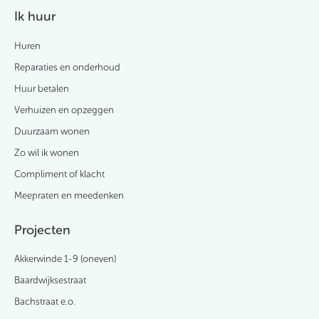
Ik huur
Huren
Reparaties en onderhoud
Huur betalen
Verhuizen en opzeggen
Duurzaam wonen
Zo wil ik wonen
Compliment of klacht
Meepraten en meedenken
Projecten
Akkerwinde 1-9 (oneven)
Baardwijksestraat
Bachstraat e.o.