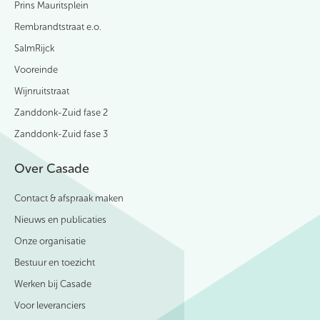
Prins Mauritsplein
Rembrandtstraat e.o.
SalmRijck
Vooreinde
Wijnruitstraat
Zanddonk-Zuid fase 2
Zanddonk-Zuid fase 3
Over Casade
Contact & afspraak maken
Nieuws en publicaties
Onze organisatie
Bestuur en toezicht
Werken bij Casade
Voor leveranciers