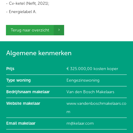
- Cv-ketel (Nefit, 2021);
- Energielabel A.
Terug naar overzicht
Algemene kenmerken
Prijs
€ 325.000,00 kosten koper
Type woning
Eengezinswoning
Bedrijfsnaam makelaar
Van den Bosch Makelaars
Website makelaar
www.vandenboschmakelaars.co
m
Email makelaar
m@kelaar.com