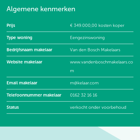
Algemene kenmerken
Prijs
€ 349.000,00 kosten koper
Type woning
Eengezinswoning
Bedrijfsnaam makelaar
Van den Bosch Makelaars
Website makelaar
www.vandenboschmakelaars.co
m
Email makelaar
m@kelaar.com
Telefoonnummer makelaar
0162 32 16 16
Status
verkocht onder voorbehoud