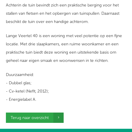
Achterin de tuin bevindt zich een praktische berging voor het
stallen van fietsen en het opbergen van tuinspullen. Daarnaast
beschikt de tuin over een handige achterom.
Lange Veertel 40 is een woning met veel potentie op een fijne
locatie. Met drie slaapkamers, een ruime woonkamer en een
praktische tuin biedt deze woning een uitstekende basis om
geheel naar eigen smaak en woonwensen in te richten.
Duurzaamheid:
- Dubbel glas;
- Cv-ketel (Nefit, 2012);
- Energielabel A.
Terug naar overzicht