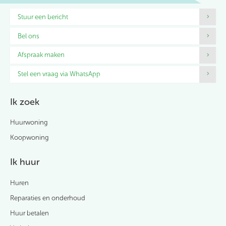
Contactinformatie
Stuur een bericht
Bel ons
Afspraak maken
Stel een vraag via WhatsApp
Ik zoek
Huurwoning
Koopwoning
Ik huur
Huren
Reparaties en onderhoud
Huur betalen