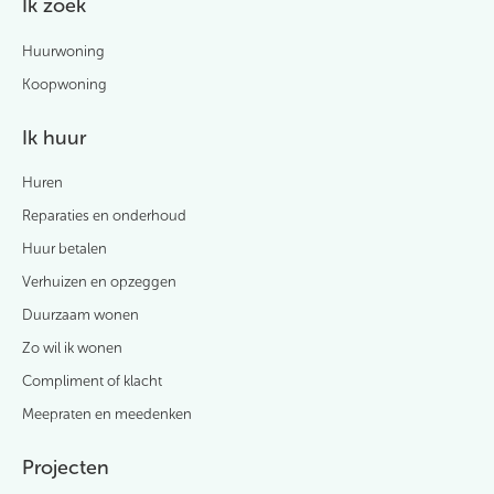
Ik zoek
Huurwoning
Koopwoning
Ik huur
Huren
Reparaties en onderhoud
Huur betalen
Verhuizen en opzeggen
Duurzaam wonen
Zo wil ik wonen
Compliment of klacht
Meepraten en meedenken
Projecten