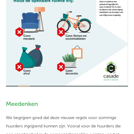
Meedenken
W
e
begrijpen
goed
dat deze
nieuwe regels
voor sommige
huurders
ingrijpend
kunnen
zijn.
Vooral
voor de
huurders
die