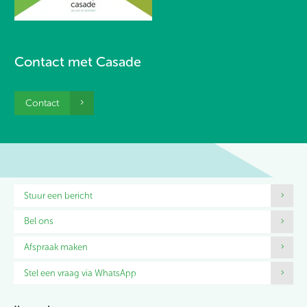
Contact met Casade
Contact
Contactinformatie
Stuur een bericht
Bel ons
Afspraak maken
Stel een vraag via WhatsApp