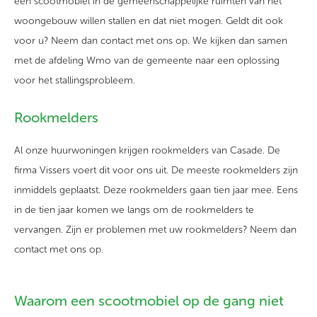
een
scootmobiel
in de gemeenschappelijke ruimten van het
woon
gebouw
willen
stallen
en dat niet mogen.
Geldt dit ook
voor u? Neem dan contact met ons op.
We kijken dan
samen
met de afdeling
Wmo
van de gemeente naar een oplossing
voor
het
stallingsprobleem.
Rookmelders
Al onze huurwoningen krijgen rookmelders van Casade. De
firma Vissers voert dit voor ons uit. De meeste rookmelders zijn
inmiddels geplaatst. Deze rookmelders gaan tien jaar mee. Eens
in de tien jaar komen we langs om de rookmelders te
vervangen. Zijn er problemen met uw rookmelders? Neem dan
contact met ons op.
Waarom een scootmobiel op de gang niet