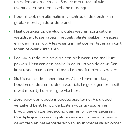
en oefen ook regelmatig. Spreek met elkaar af wie
eventuele huisdieren in veiligheid brengt.
Bedenk ook een alternatieve vluchtroute, de eerste kan
geblokkeerd zijn door de brand.
Haal obstakels op de vluchtroutes weg en zorg dat die
wegblijven: losse kabels, meubels, plantenbakken, kleedjes
en noem maar op. Alles waar u in het donker tegenaan kunt
lopen of over kunt vallen.
Leg
uw huissleutels altijd op een plek waar u ze snel kunt
pakken. Liefst aan een haakje in de buurt van de deur. Dan
kunt u snel naar buiten bij brand en hoeft u niet te zoeken.
Sluit 's nachts de binnendeuren. Als er brand ontstaat,
houden die deuren rook en vuur iets langer tegen en heeft
u wat meer tijd om veilig te vluchten.
Zorg voor een goede inboedelverzekering. Als u goed
verzekerd bent, kunt u de kosten voor uw spullen en
bijvoorbeeld vloerbedekking claimen bij uw verzekeraar.
Ook tijdelijke huisvesting als uw woning onbewoonbaar is
geworden en het verwijderen van uw inboedel vallen onder