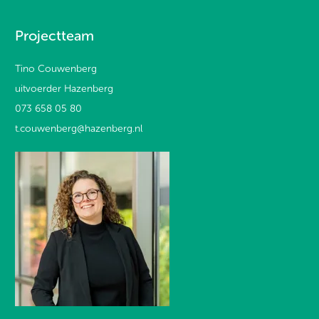
Projectteam
Tino Couwenberg
uitvoerder Hazenberg
073 658 05 80
t.couwenberg@hazenberg.nl