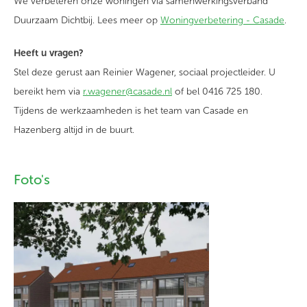
We verbeteren onze woningen via samenwerkingsverband
Duurzaam Dichtbij. Lees meer op
Woningverbetering - Casade
.
Heeft u vragen?
Stel deze gerust aan Reinier Wagener, sociaal projectleider. U
bereikt hem via
r.wagener@casade.nl
of bel 0416 725 180.
Tijdens de werkzaamheden is het team van Casade en
Hazenberg altijd in de buurt.
Foto's