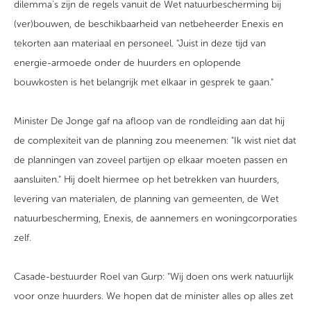
dilemma's zijn de regels vanuit de Wet natuurbescherming bij
(ver)bouwen, de beschikbaarheid van netbeheerder Enexis en
tekorten aan materiaal en personeel. "Juist in deze tijd van
energie-armoede onder de huurders en oplopende
bouwkosten is het belangrijk met elkaar in gesprek te gaan."
Minister De Jonge gaf na afloop van de rondleiding aan dat hij
de complexiteit van de planning zou meenemen: "Ik wist niet dat
de planningen van zoveel partijen op elkaar moeten passen en
aansluiten." Hij doelt hiermee op het betrekken van huurders,
levering van materialen, de planning van gemeenten, de Wet
natuurbescherming, Enexis, de aannemers en woningcorporaties
zelf.
Casade-bestuurder Roel van Gurp: "Wij doen ons werk natuurlijk
voor onze huurders. We hopen dat de minister alles op alles zet