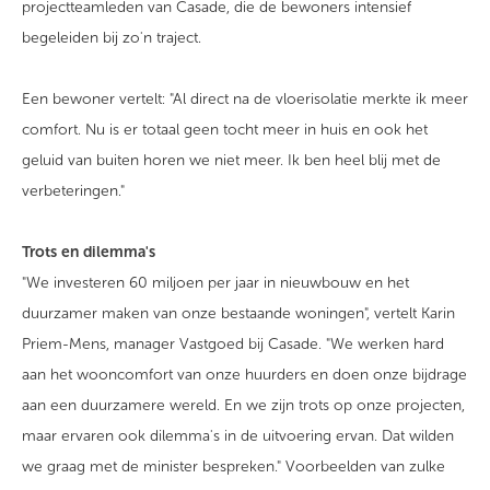
projectteamleden van Casade, die de bewoners intensief
begeleiden bij zo'n traject.
Een bewoner vertelt: "Al direct na de vloerisolatie merkte ik meer
comfort. Nu is er totaal geen tocht meer in huis en ook het
geluid van buiten horen we niet meer. Ik ben heel blij met de
verbeteringen."
Trots en dilemma's
"We investeren 60 miljoen per jaar in nieuwbouw en het
duurzamer maken van onze bestaande woningen", vertelt Karin
Priem-Mens, manager Vastgoed bij Casade. "We werken hard
aan het wooncomfort van onze huurders en doen onze bijdrage
aan een duurzamere wereld. En we zijn trots op onze projecten,
maar ervaren ook dilemma's in de uitvoering ervan. Dat wilden
we graag met de minister bespreken." Voorbeelden van zulke