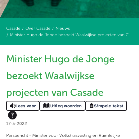
Casade
Over Casade
Nieuws
Minister Hugo de Jonge bezoekt Waalwijkse projecten van Casade
Minister Hugo de Jonge
bezoekt Waalwijkse
projecten van Casade
Lees voor
Uitleg woorden
Simpele tekst
17-5-2022
Persbericht - Minister voor Volkshuisvesting en Ruimtelijke