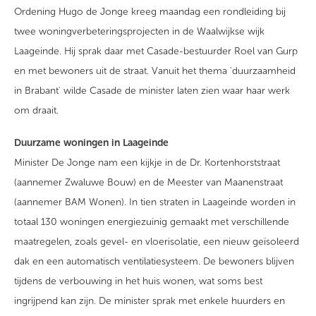
Ordening Hugo de Jonge kreeg maandag een rondleiding bij
twee woningverbeteringsprojecten in de Waalwijkse wijk
Laageinde. Hij sprak daar met Casade-bestuurder Roel van Gurp
en met bewoners uit de straat. Vanuit het thema 'duurzaamheid
in Brabant' wilde Casade de minister laten zien waar haar werk
om draait.
Duurzame woningen in Laageinde
Minister De Jonge nam een kijkje in de Dr. Kortenhorststraat
(aannemer Zwaluwe Bouw) en de Meester van Maanenstraat
(aannemer BAM Wonen). In tien straten in Laageinde worden in
totaal 130 woningen energiezuinig gemaakt met verschillende
maatregelen, zoals gevel- en vloerisolatie, een nieuw geïsoleerd
dak en een automatisch ventilatiesysteem. De bewoners blijven
tijdens de verbouwing in het huis wonen, wat soms best
ingrijpend kan zijn. De minister sprak met enkele huurders en