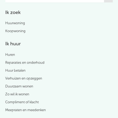
Ik zoek
Huurwoning
Koopwoning
Ik huur
Huren
Reparaties en onderhoud
Huur betalen
Verhuizen en opzeggen
Duurzaam wonen
Zo wil ik wonen
Compliment of klacht
Meepraten en meedenken