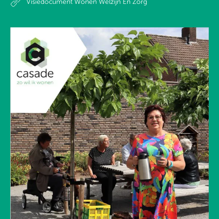
Visiedocument Wonen Welzijn En Zorg