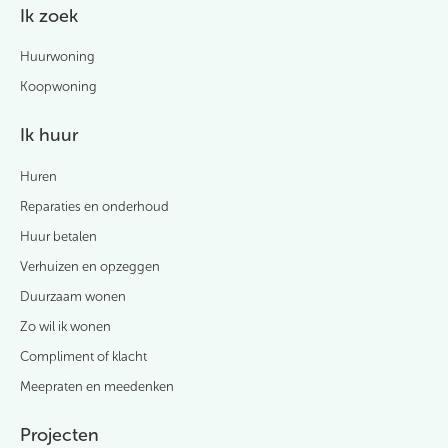
Ik zoek
Huurwoning
Koopwoning
Ik huur
Huren
Reparaties en onderhoud
Huur betalen
Verhuizen en opzeggen
Duurzaam wonen
Zo wil ik wonen
Compliment of klacht
Meepraten en meedenken
Projecten