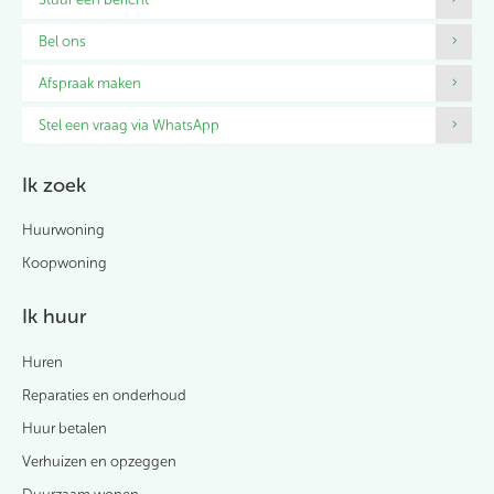
Contactinformatie
Bel ons
Afspraak maken
Stel een vraag via WhatsApp
Ik zoek
Huurwoning
Koopwoning
Ik huur
Huren
Reparaties en onderhoud
Huur betalen
Verhuizen en opzeggen