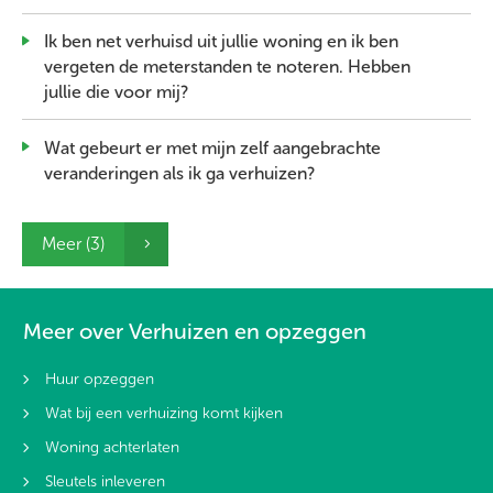
Ik ben net verhuisd uit jullie woning en ik ben
vergeten de meterstanden te noteren. Hebben
jullie die voor mij?
Wat gebeurt er met mijn zelf aangebrachte
veranderingen als ik ga verhuizen?
Meer (3)
Meer over Verhuizen en opzeggen
Huur opzeggen
Wat bij een verhuizing komt kijken
Woning achterlaten
Sleutels inleveren