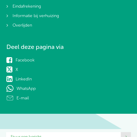
Eindafrekening
Informatie bij verhuizing
Overlijden
Deel deze pagina via
Facebook
X
LinkedIn
WhatsApp
E-mail
Stuur een bericht