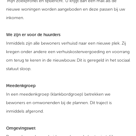
‘Mijn zoekprofiel en tipbericht’. U krijgt dan een mail als de
nieuwe woningen worden aangeboden en deze passen bij uw
inkomen.
We zijn er voor de huurders
Inmiddels zijn alle bewoners verhuisd naar een nieuwe plek. Zij
kregen onder andere een verhuiskostenvergoeding en voorrang
om terug te keren in de nieuwbouw. Dit is geregeld in het sociaal
statuut sloop.
Meedenkgroep
In een meedenkgroep (klankbordgroep) betrekken we
bewoners en omwonenden bij de plannen. Dit traject is
inmiddels afgerond.
Omgevingswet