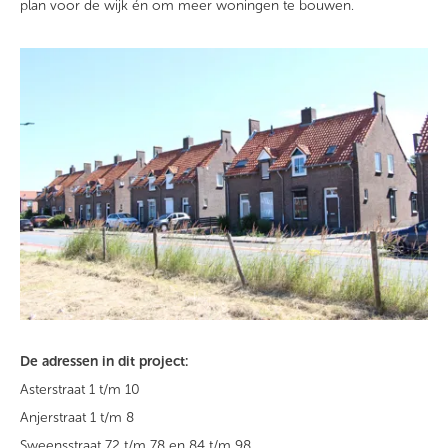
plan voor de wijk én om meer woningen te bouwen.
De adressen in dit project:
Asterstraat 1 t/m 10
Anjerstraat 1 t/m 8
Sweensstraat 72 t/m 78 en 84 t/m 98