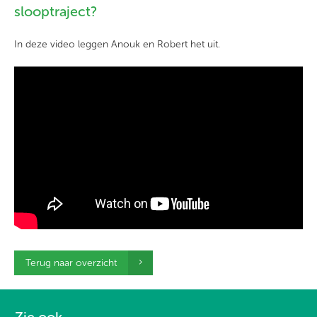
slooptraject?
In deze video leggen Anouk en Robert het uit.
Terug naar overzicht
Zie ook