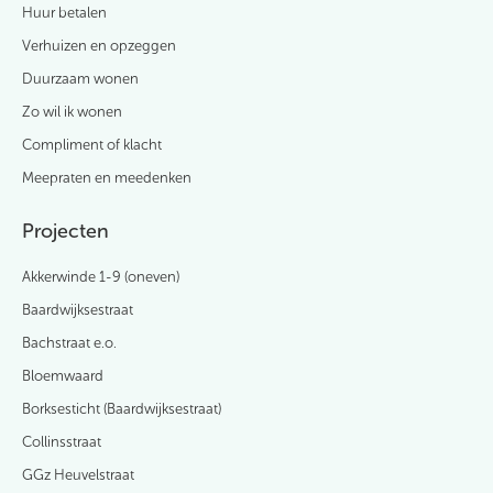
Huur betalen
Verhuizen en opzeggen
Duurzaam wonen
Zo wil ik wonen
Compliment of klacht
Meepraten en meedenken
Projecten
Akkerwinde 1-9 (oneven)
Baardwijksestraat
Bachstraat e.o.
Bloemwaard
Borksesticht (Baardwijksestraat)
Collinsstraat
GGz Heuvelstraat