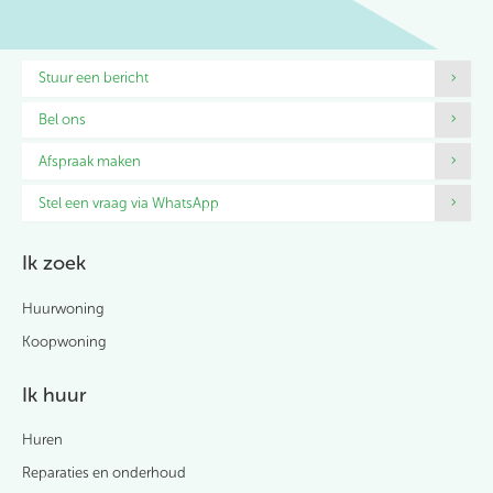
Contactinformatie
Stuur een bericht
Bel ons
Afspraak maken
Stel een vraag via WhatsApp
Ik zoek
Huurwoning
Koopwoning
Ik huur
Huren
Reparaties en onderhoud