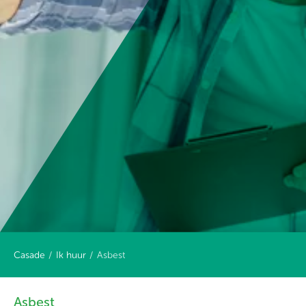
Casade
Ik huur
Asbest
Asbest