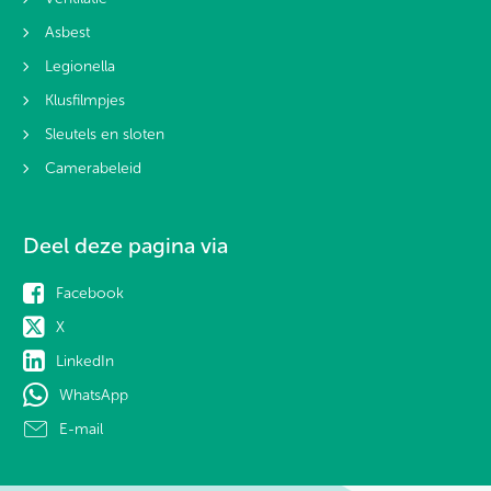
Asbest
Legionella
Klusfilmpjes
Sleutels en sloten
Camerabeleid
Deel deze pagina via
Facebook
X
LinkedIn
WhatsApp
E-mail