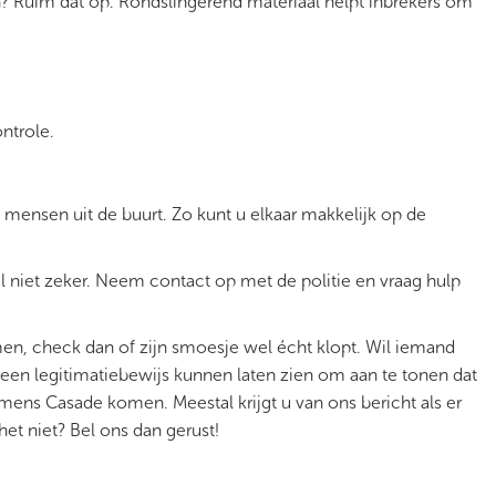
en? Ruim dat op. Rondslingerend materiaal helpt inbrekers om
ontrole.
mensen uit de buurt. Zo kunt u elkaar makkelijk op de
aal niet zeker. Neem contact op met de politie en vraag hulp
men, check dan of zijn smoesje wel écht klopt. Wil iemand
 een legitimatiebewijs kunnen laten zien om aan te tonen dat
mens Casade komen. Meestal krijgt u van ons bericht als er
et niet? Bel ons dan gerust!