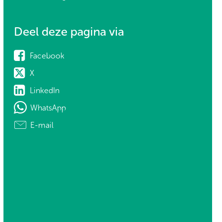
Deel deze pagina via
Facebook
X
LinkedIn
WhatsApp
E-mail