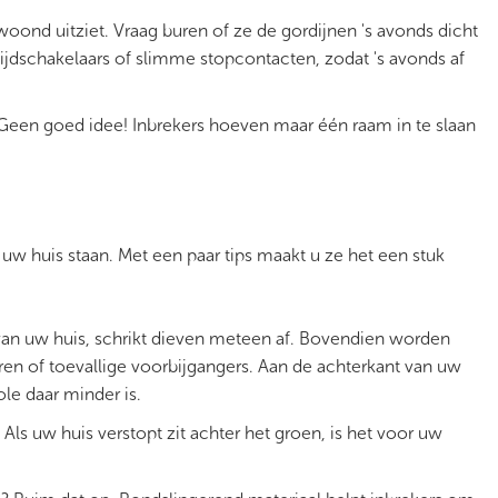
oond uitziet. Vraag buren of ze de gordijnen 's avonds dicht
ijdschakelaars of slimme stopcontacten, zodat 's avonds af
? Geen goed idee! Inbrekers hoeven maar één raam in te slaan
uw huis staan. Met een paar tips maakt u ze het een stuk
an uw huis, schrikt dieven meteen af. Bovendien worden
ren of toevallige voorbijgangers. Aan de achterkant van uw
ole daar minder is.
ls uw huis verstopt zit achter het groen, is het voor uw