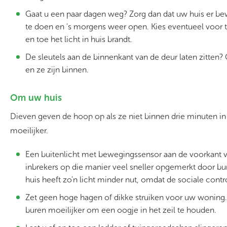
Gaat u een paar dagen weg? Zorg dan dat uw huis er bew
te doen en 's morgens weer open. Kies eventueel voor t
en toe het licht in huis brandt.
De sleutels aan de binnenkant van de deur laten zitten
en ze zijn binnen.
Om uw huis
Dieven geven de hoop op als ze niet binnen drie minuten in 
moeilijker.
Een buitenlicht met bewegingssensor aan de voorkant v
inbrekers op die manier veel sneller opgemerkt door bu
huis heeft zo'n licht minder nut, omdat de sociale contr
Zet geen hoge hagen of dikke struiken voor uw woning. A
buren moeilijker om een oogje in het zeil te houden.