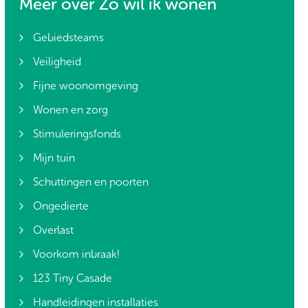
Meer over Zo wil ik wonen
Gebiedsteams
Veiligheid
Fijne woonomgeving
Wonen en zorg
Stimuleringsfonds
Mijn tuin
Schuttingen en poorten
Ongedierte
Overlast
Voorkom inbraak!
123 Tiny Casade
Handleidingen installaties