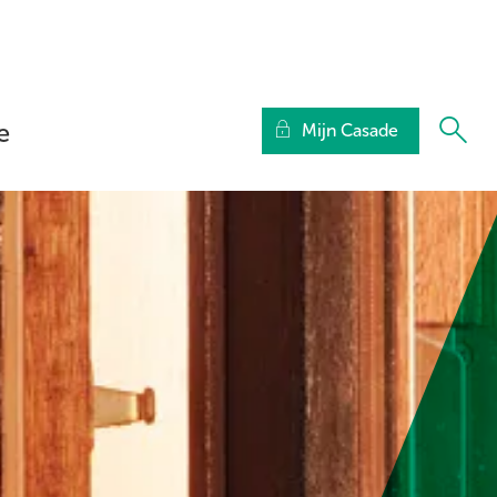
e
Mijn Casade