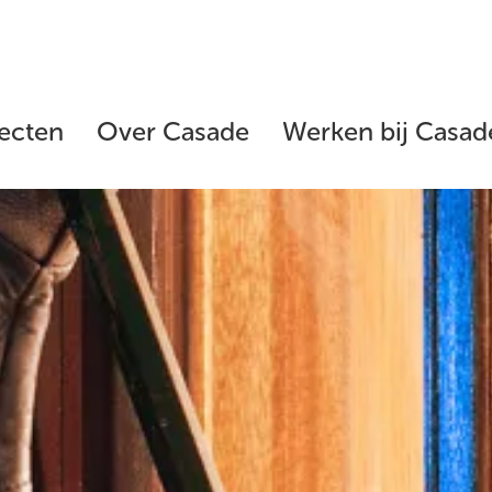
ecten
Over Casade
Werken bij Casad