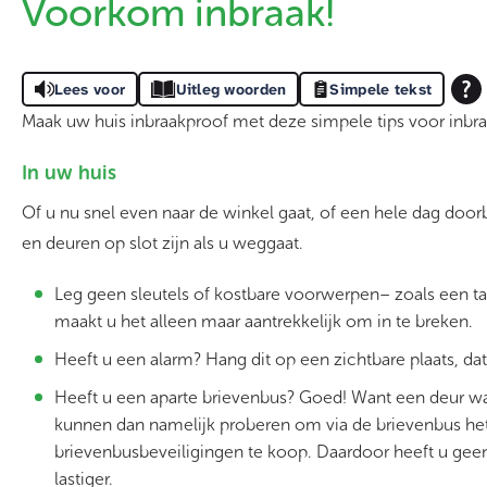
Voorkom inbraak!
Lees voor
Uitleg woorden
Simpele tekst
Maak uw huis inbraakproof met deze simpele tips voor inbra
In uw huis
Of u nu snel even naar de winkel gaat, of een hele dag doorb
en deuren op slot zijn als u weggaat.
Leg geen sleutels of kostbare voorwerpen– zoals een tab
maakt u het alleen maar aantrekkelijk om in te breken.
Heeft u een alarm? Hang dit op een zichtbare plaats, dat 
Heeft u een aparte brievenbus? Goed! Want een deur waar
kunnen dan namelijk proberen om via de brievenbus het 
brievenbusbeveiligingen te koop. Daardoor heeft u gee
lastiger.